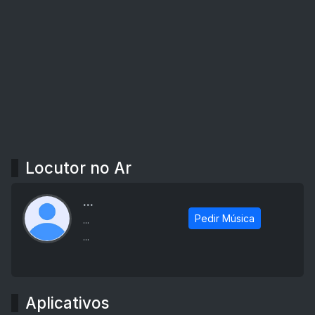
Locutor no Ar
...
Pedir Música
...
...
Aplicativos