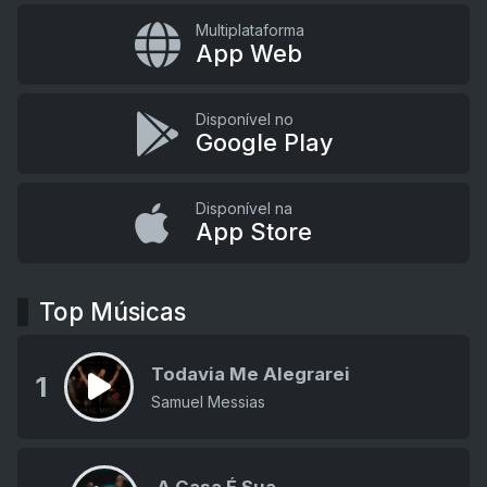
Multiplataforma
App Web
Disponível no
Google Play
Disponível na
App Store
Top Músicas
Todavia Me Alegrarei
1
Samuel Messias
A Casa É Sua