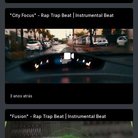
"City Focus" - Rap Trap Beat | Instrumental Beat
3 anos atrás
"Fusion" - Rap Trap Beat | Instrumental Beat