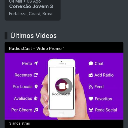
04 Mai
08 Ago
Conexão Jovem 3
Fortaleza, Ceará, Brasil
Últimos Vídeos
RadiosCast - Vídeo Promo 1
3 anos atrás