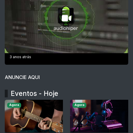
3 anos atrás
ANUNCIE AQUI
Eventos - Hoje
Agora
Agora