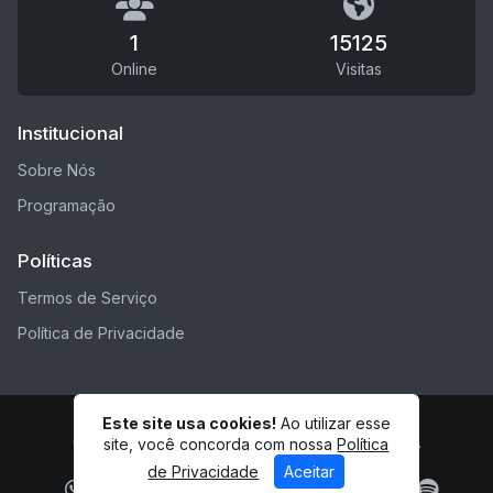
1
15125
Online
Visitas
Institucional
Sobre Nós
Programação
Políticas
Termos de Serviço
Política de Privacidade
Este site usa cookies!
Ao utilizar esse
© SITE RÁDIO 2 - Todos os direitos reservados.
site, você concorda com nossa
Política
de Privacidade
Aceitar