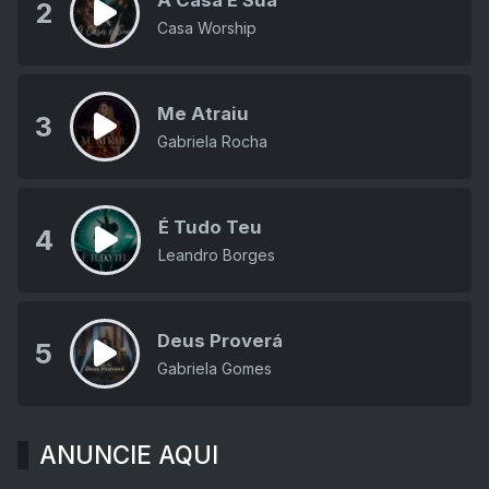
2
Casa Worship
Me Atraiu
3
Gabriela Rocha
É Tudo Teu
4
Leandro Borges
Deus Proverá
5
Gabriela Gomes
ANUNCIE AQUI