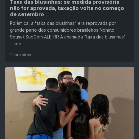
Taxa das blusinhas: se medida provisória
não for aprovada, taxação volta no começo
de setembro
Polêmica, a "taxa das blusinhas" era reprovada por
grande parte dos consumidores brasileiros Nonato
Sousa/ SupCom ALE-RR A chamada "taxa das blusinhas"
– cob
1 hora atrás