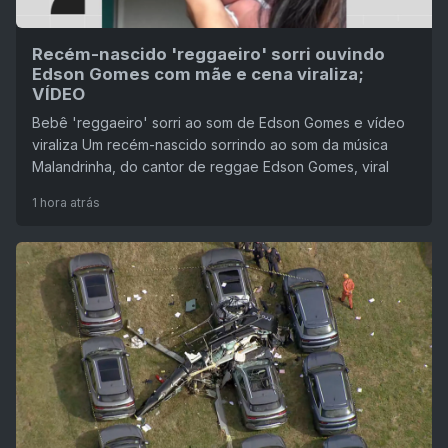
Recém-nascido 'reggaeiro' sorri ouvindo
Edson Gomes com mãe e cena viraliza;
VÍDEO
Bebê 'reggaeiro' sorri ao som de Edson Gomes e vídeo
viraliza Um recém-nascido sorrindo ao som da música
Malandrinha, do cantor de reggae Edson Gomes, viral
1 hora atrás