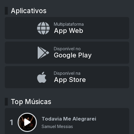
Aplicativos
Multiplataforma
App Web
Disponível no
Google Play
Disponível na
App Store
Top Músicas
Todavia Me Alegrarei
1
Samuel Messias