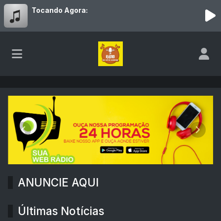
Tocando Agora:
SITE RÁDIO 2
Anterior
Próxim
ANUNCIE AQUI
Últimas Notícias