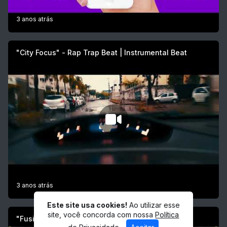
3 anos atrás
"City Focus" - Rap Trap Beat | Instrumental Beat
3 anos atrás
Este site usa cookies!
Ao utilizar esse
site, você concorda com nossa
Política
"Fusion" - Rap Trap Beat | Instrumental Beat